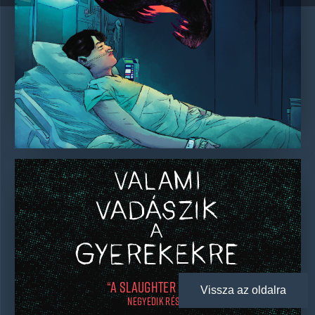
“A SLAUGHTER HÁZ ”
Vissza az oldalra
NEGYEDik RÉSZ