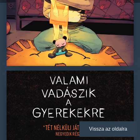
“Tét nélküli játszma”
Vissza az oldalra
NEGYEDIK RÉSZ