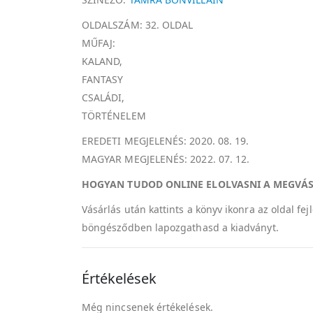
OLDALSZÁM: 32. OLDAL
MŰFAJ:
KALAND,
FANTASY
CSALÁDI,
TÖRTÉNELEM
EREDETI MEGJELENÉS: 2020. 08. 19.
MAGYAR MEGJELENÉS: 2022. 07. 12.
HOGYAN TUDOD ONLINE ELOLVASNI A MEGVÁ
Vásárlás után kattints a könyv ikonra az oldal f
böngésződben lapozgathasd a kiadványt.
Értékelések
Még nincsenek értékelések.