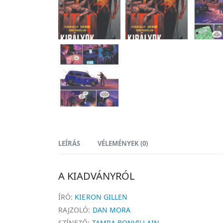
LEÍRÁS
VÉLEMÉNYEK (0)
A KIADVÁNYRÓL
ÍRÓ:
KIERON GILLEN
RAJZOLÓ:
DAN MORA
SZÍNEZŐ:
TAMRA BONVILLAIN