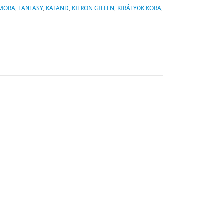
MORA
,
FANTASY
,
KALAND
,
KIERON GILLEN
,
KIRÁLYOK KORA
,