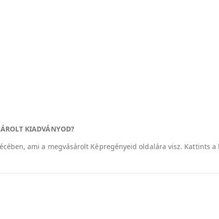
SÁROLT KIADVÁNYOD?
ejlécében, ami a megvásárolt Képregényeid oldalára visz. Kattints 