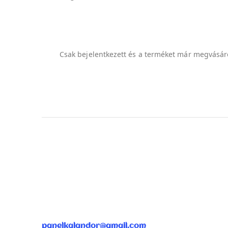
Csak bejelentkezett és a terméket már megvásáro
ÜGYFÉLSZOLGÁLAT
panelkalandor@gmail.com