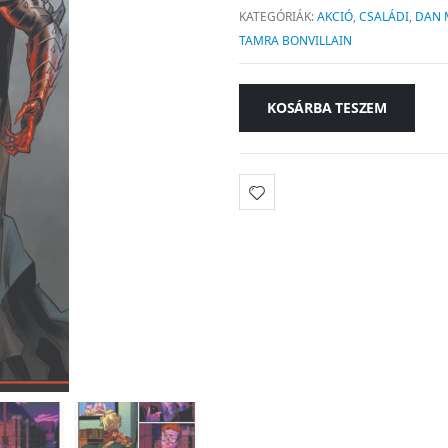
KATEGÓRIÁK:
AKCIÓ
,
CSALÁDI
,
DAN 
TAMRA BONVILLAIN
KOSÁRBA TESZEM