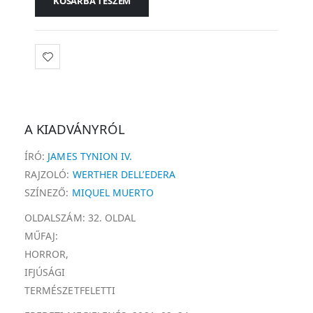
KOSÁRBA TESZEM
A KIADVÁNYRÓL
ÍRÓ:
JAMES TYNION IV.
RAJZOLÓ:
WERTHER DELL’EDERA
SZÍNEZŐ:
MIQUEL MUERTO
OLDALSZÁM: 32. OLDAL
MŰFAJ:
HORROR,
IFJÚSÁGI
TERMÉSZETFELETTI