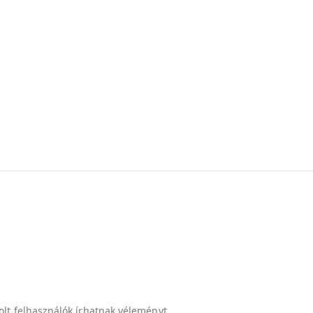
lt felhasználók írhatnak véleményt.