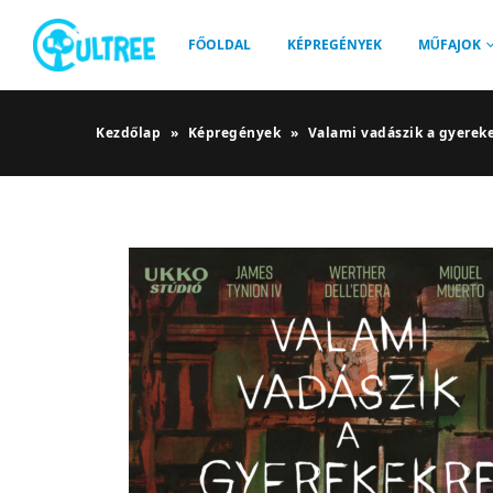
FŐOLDAL
KÉPREGÉNYEK
MŰFAJOK
Kezdőlap
»
Képregények
»
Valami vadászik a gyereke