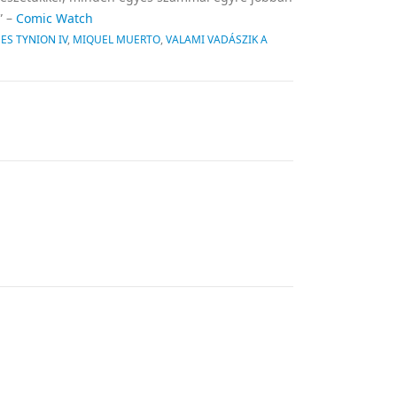
” –
Comic Watch
ES TYNION IV
,
MIQUEL MUERTO
,
VALAMI VADÁSZIK A