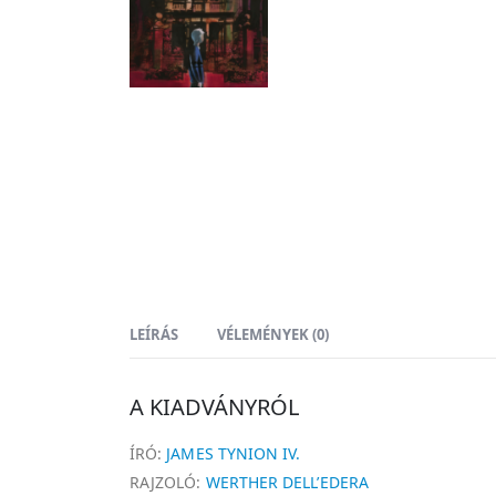
LEÍRÁS
VÉLEMÉNYEK (0)
A KIADVÁNYRÓL
ÍRÓ:
JAMES TYNION IV.
RAJZOLÓ:
WERTHER DELL’EDERA