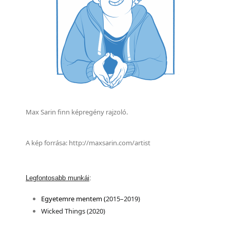
Max Sarin finn képregény rajzoló.
A kép forrása: http://maxsarin.com/artist
Legfontosabb munkái
:
Egyetemre mentem
(
2015–2019)
Wicked Things (2020)