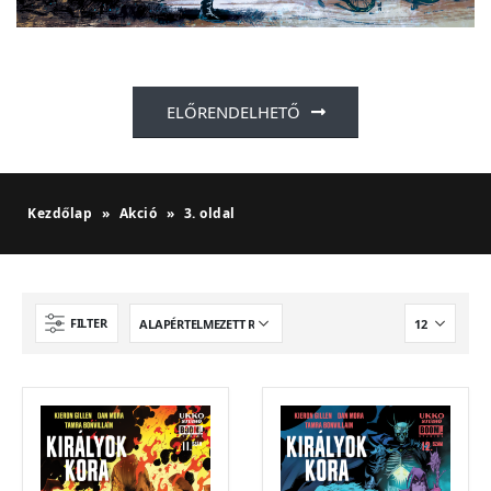
ELŐRENDELHETŐ
Kezdőlap
»
Akció
»
3. oldal
FILTER