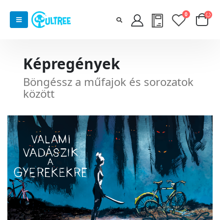
0
Képregények
Böngéssz a műfajok és sorozatok
között